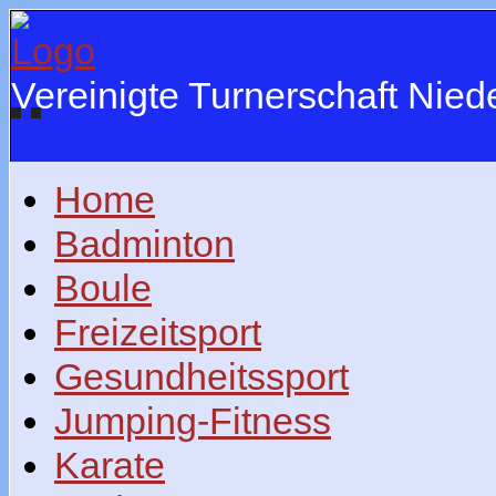
Vereinigte Turnerschaft Nie
Home
Badminton
Boule
Freizeitsport
Gesundheitssport
Jumping-Fitness
Karate