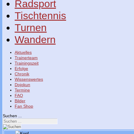
Radsport
Tischtennis
Turnen
Wandern
Aktuelles
Trainerteam
Trainingszeit
Erfolge
Chronik
Wissenswertes
Dojokun
Termine
FAQ
Bilder
Fan Shop
Suchen ...