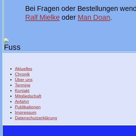
Bei Fragen oder Bestellungen wende
Ralf Mielke
oder
Man Doan
.
Aktuelles
Chronik
Über uns
Termine
Kontakt
Mitgliedschaft
Anfahrt
Publikationen
Impressum
Datenschutzerklärung