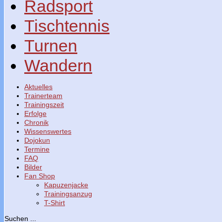
Radsport
Tischtennis
Turnen
Wandern
Aktuelles
Trainerteam
Trainingszeit
Erfolge
Chronik
Wissenswertes
Dojokun
Termine
FAQ
Bilder
Fan Shop
Kapuzenjacke
Trainingsanzug
T-Shirt
Suchen ...