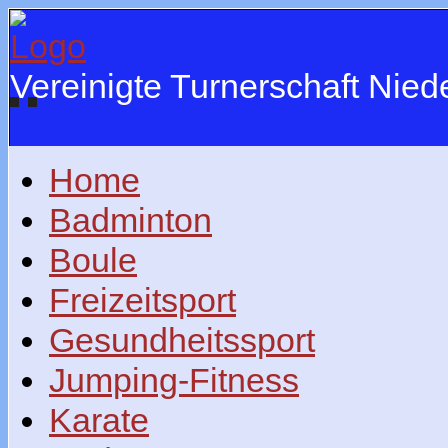
Vereinigte Turnerschaft Nie
Home
Badminton
Boule
Freizeitsport
Gesundheitssport
Jumping-Fitness
Karate