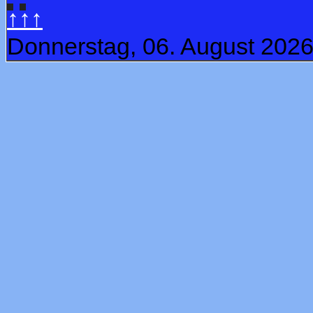
↑↑↑
Donnerstag, 06. August 202