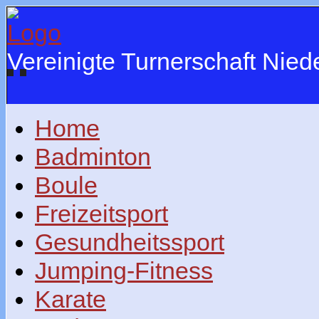
Vereinigte Turnerschaft Nie
Home
Badminton
Boule
Freizeitsport
Gesundheitssport
Jumping-Fitness
Karate