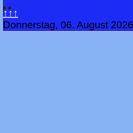
↑↑↑
Donnerstag, 06. August 202