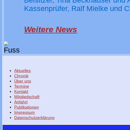
Beisitzer, Tina Beckhäuser und 
Kassenprüfer, Ralf Mielke und C
Weitere News
Aktuelles
Chronik
Über uns
Termine
Kontakt
Mitgliedschaft
Anfahrt
Publikationen
Impressum
Datenschutzerklärung