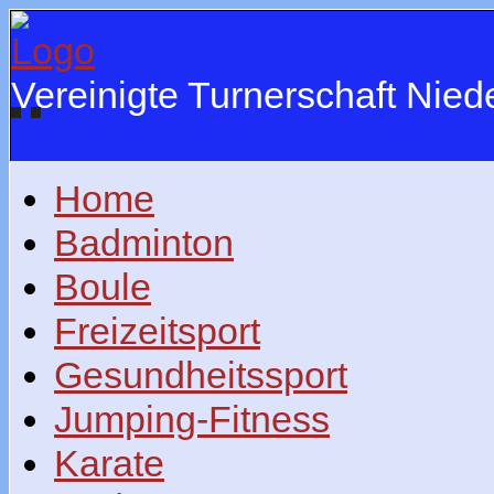
Vereinigte Turnerschaft Nie
Home
Badminton
Boule
Freizeitsport
Gesundheitssport
Jumping-Fitness
Karate